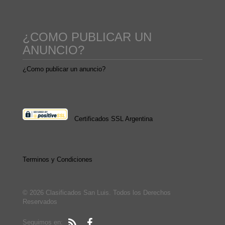
¿COMO PUBLICAR UN
ANUNCIO?
¿Como publicar un anuncio?
Certificados SSL Argentina
Terminos y Condiciones
© 2026 Clasificados San Luis. Todos los Derechos
Reservados
Seguimos en: