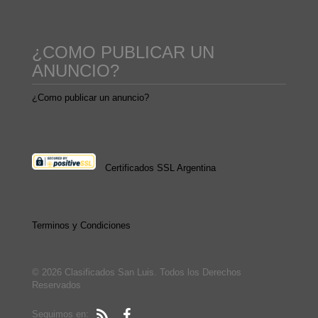
¿COMO PUBLICAR UN
ANUNCIO?
¿Como publicar un anuncio?
Certificados SSL Argentina
Terminos y Condiciones
© 2026 Clasificados San Luis. Todos los Derechos
Reservados
Seguimos en: