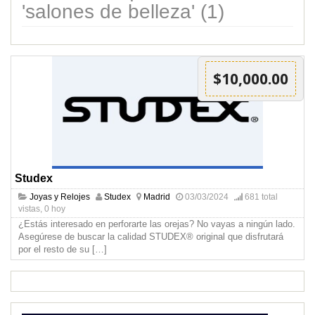
'salones de belleza' (1)
$10,000.00
Studex
Joyas y Relojes
Studex
Madrid
03/03/2024
681 total
vistas, 0 hoy
¿Estás interesado en perforarte las orejas? No vayas a ningún lado.
Asegúrese de buscar la calidad STUDEX® original que disfrutará
por el resto de su
[…]