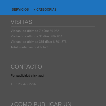
SERVICIOS
+ CATEGORIAS
VISITAS
Visitas los últimos 7 días:
89.982
Visitas los últimos 30 días:
609.614
Visitas los últimos 365 días:
6.501.376
Total visitantes:
2.489.692
CONTACTO
Por publicidad click aquí
TEL: 2664-552296
¿COMO PUBLICAR UN