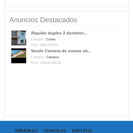
Anuncios Destacados
Alquiler duplex 2 dormitor...
Category:
Casas
Price: $850,000.00
Vendo Cantera de cuarzo mi...
Category:
Campos
Price: USD40,000.00
INMUEBLES
VEHICULOS
EMPLEOS