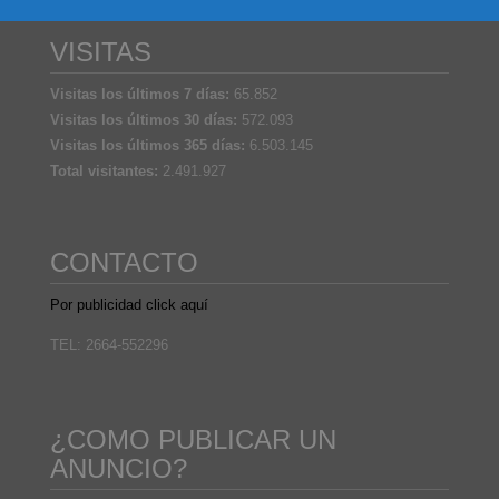
VISITAS
Visitas los últimos 7 días:
65.852
Visitas los últimos 30 días:
572.093
Visitas los últimos 365 días:
6.503.145
Total visitantes:
2.491.927
CONTACTO
Por publicidad click aquí
TEL: 2664-552296
¿COMO PUBLICAR UN
ANUNCIO?