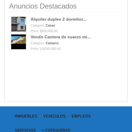
Anuncios Destacados
Alquiler duplex 2 dormitor...
Category:
Casas
Price: $850,000.00
Vendo Cantera de cuarzo mi...
Category:
Campos
Price: USD40,000.00
INMUEBLES
VEHICULOS
EMPLEOS
SERVICIOS
+ CATEGORIAS