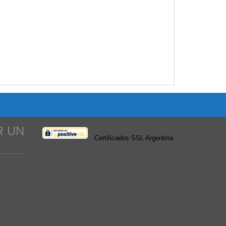
R UN
Certificados SSL Argentina