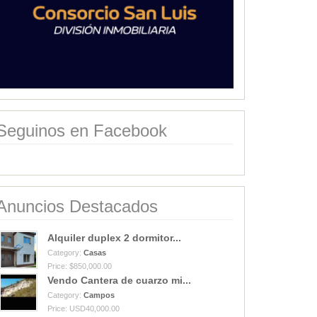
Seguinos en Facebook
Anuncios Destacados
Alquiler duplex 2 dormitor...
Category:
Casas
Price: $850,000.00
Vendo Cantera de cuarzo mi...
Category:
Campos
Price: USD40,000.00