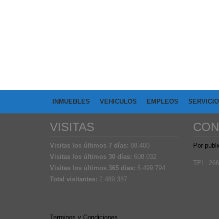
INMUEBLES
VEHICULOS
EMPLEOS
SERVICI
VISITAS
CON
Visitas los últimos 7 días:
88.400
Por publi
Visitas los últimos 30 días:
608.032
TEL: 266
Visitas los últimos 365 días:
6.499.794
Total visitantes:
2.489.387
Terminos y Condiciones