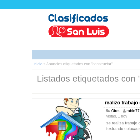
Inicio
»
Anuncios etiquetados con "constructor"
Listados etiquetados con '
realizo trabajo
Otros
robin77
vistas, 1 hoy
se realiza trabajo 
texturado colocaci