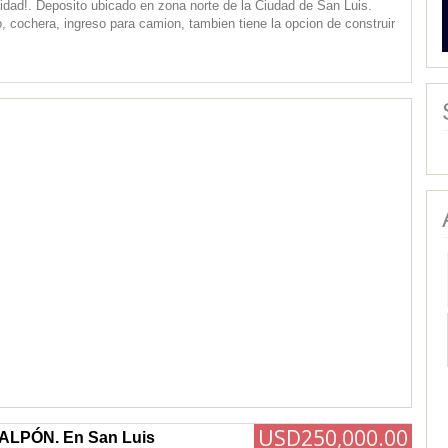
dad!. Deposito ubicado en zona norte de la Ciudad de San Luis.
o, cochera, ingreso para camion, tambien tiene la opcion de construir
USD250,000.00
LPÓN. En San Luis