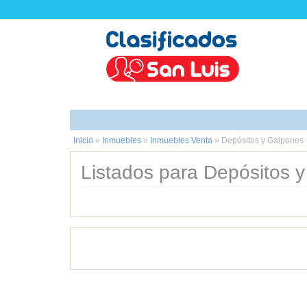
Inicio
»
Inmuebles
»
Inmuebles Venta
»
Depósitos y Galpones
Listados para Depósitos y