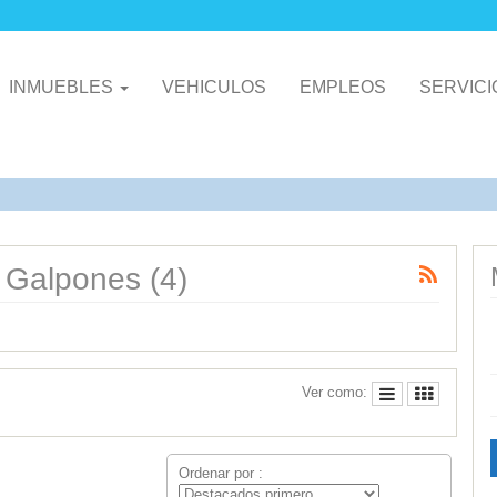
INMUEBLES
VEHICULOS
EMPLEOS
SERVIC
 Galpones (4)
Ver como:
Ordenar por :