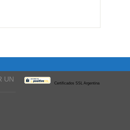
R UN
Certificados SSL Argentina