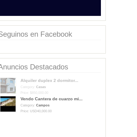
Seguinos en Facebook
Anuncios Destacados
Alquiler duplex 2 dormitor...
Category:
Casas
Price: $850,000.00
Vendo Cantera de cuarzo mi...
Category:
Campos
Price: USD40,000.00