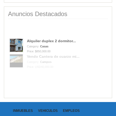
Anuncios Destacados
Alquiler duplex 2 dormitor...
Category:
Casas
Price: $850,000.00
Vendo Cantera de cuarzo mi...
Category:
Campos
Price: USD40,000.00
INMUEBLES
VEHICULOS
EMPLEOS