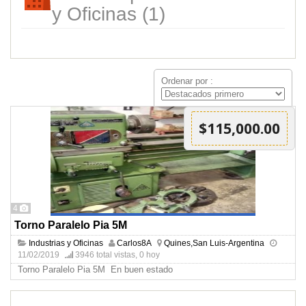
y Oficinas (1)
Ordenar por :
$115,000.00
4
Torno Paralelo Pia 5M
Industrias y Oficinas
Carlos8A
Quines,San Luis-Argentina
11/02/2019
3946 total vistas, 0 hoy
Torno Paralelo Pia 5M En buen estado