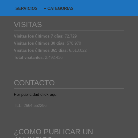
SERVICIOS
+ CATEGORIAS
VISITAS
Visitas los últimos 7 días:
72.729
Visitas los últimos 30 días:
578.970
Visitas los últimos 365 días:
6.510.022
Total visitantes:
2.492.436
CONTACTO
Por publicidad click aquí
TEL: 2664-552296
¿COMO PUBLICAR UN