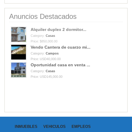
Anuncios Destacados
Alquiler duplex 2 dormitor...
Category:
Casas
Price: $850,000.00
Vendo Cantera de cuarzo mi...
Category:
Campos
Price: USD40,000.00
Oportunidad casa en venta ...
Category:
Casas
Price: USD145,000.00
INMUEBLES
VEHICULOS
EMPLEOS