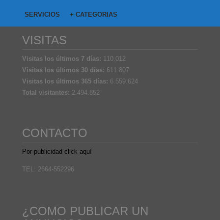
SERVICIOS
+ CATEGORIAS
VISITAS
Visitas los últimos 7 días:
110.012
Visitas los últimos 30 días:
611.807
Visitas los últimos 365 días:
6.559.624
Total visitantes:
2.494.852
CONTACTO
Por publicidad click aquí
TEL: 2664-552296
¿COMO PUBLICAR UN