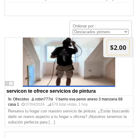
Ordenar por :
$2.00
2
servicon te ofrece servicios de pintura
Ofrecidos
robin777sl
barrio eva peron anexo 3 manzana 68
casa 1
07/04/2024
676 total vistas, 1 hoy
Renueva tu hogar con nuestro servicio de pintura. ¿Estás buscando
darle un nuevo aspecto a tu hogar u oficina? ¡Nosotros tenemos la
solución perfecta para
[…]