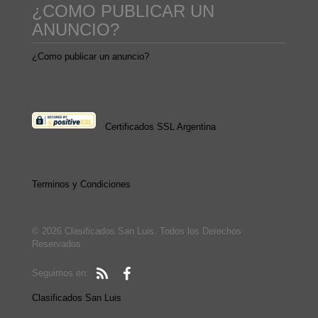
¿COMO PUBLICAR UN
ANUNCIO?
¿Como publicar un anuncio?
Certificados SSL Argentina
Terminos y Condiciones
© 2026 Clasificados San Luis. Todos los Derechos
Reservados
Seguimos en:
Clasificados San Luis