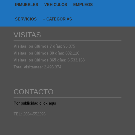
INMUEBLES
VEHICULOS
EMPLEOS
SERVICIOS
+ CATEGORIAS
VISITAS
Visitas los últimos 7 días:
95.875
Visitas los últimos 30 días:
602.116
Visitas los últimos 365 días:
6.533.168
Total visitantes:
2.493.374
CONTACTO
Por publicidad click aquí
TEL: 2664-552296