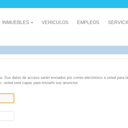
INMUEBLES
VEHICULOS
EMPLEOS
SERVIC
ta. Sus datos de acceso serán enviados por correo electrónico a usted para l
tro, usted será capaz para enviarlo sus anuncios.