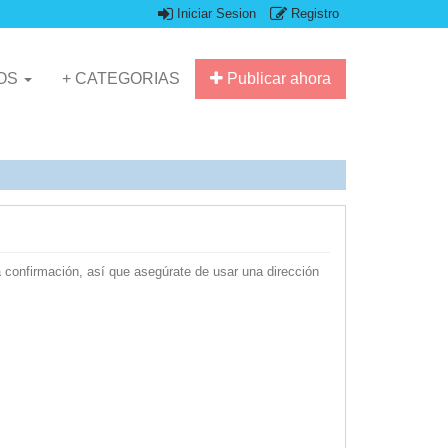
Iniciar Sesion
Registro
IOS
+ CATEGORIAS
Publicar ahora
a confirmación, así que asegúrate de usar una dirección