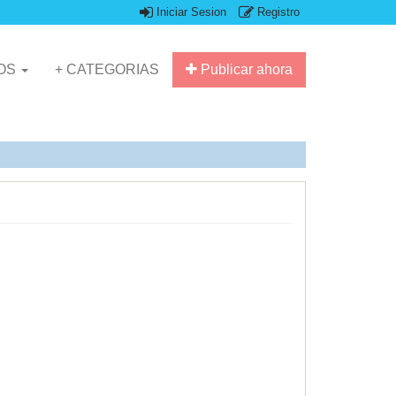
Iniciar Sesion
Registro
IOS
+ CATEGORIAS
Publicar ahora