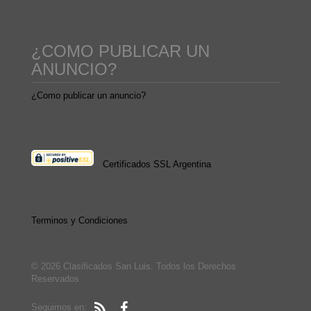
¿COMO PUBLICAR UN
ANUNCIO?
¿Como publicar un anuncio?
Certificados SSL Argentina
Terminos y Condiciones
© 2026 Clasificados San Luis. Todos los Derechos
Reservados
Seguimos en: