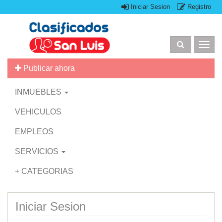
Iniciar Sesion
Registro
Togg
navig
Publicar ahora
INMUEBLES
VEHICULOS
EMPLEOS
SERVICIOS
+ CATEGORIAS
Iniciar Sesion