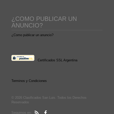
¿COMO PUBLICAR UN
ANUNCIO?
¿Como publicar un anuncio?
Certificados SSL Argentina
Terminos y Condiciones
© 2026 Clasificados San Luis. Todos los Derechos
Reservados
Seguimos en: