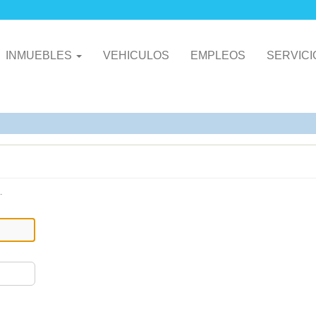
INMUEBLES
VEHICULOS
EMPLEOS
SERVIC
.