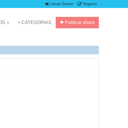
Iniciar Sesion
Registro
IOS
+ CATEGORIAS
Publicar ahora