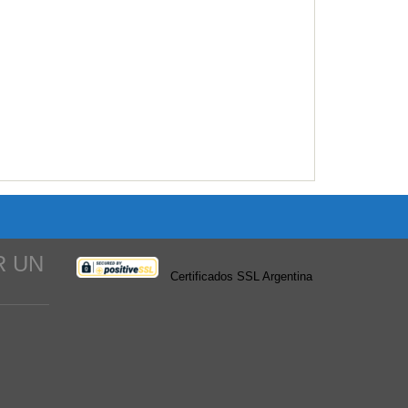
R UN
Certificados SSL Argentina