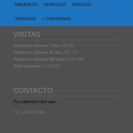
INMUEBLES
VEHICULOS
EMPLEOS
SERVICIOS
+ CATEGORIAS
VISITAS
Visitas los últimos 7 días:
88.095
Visitas los últimos 30 días:
607.727
Visitas los últimos 365 días:
6.499.489
Total visitantes:
2.489.315
CONTACTO
Por publicidad click aquí
TEL: 2664-552296