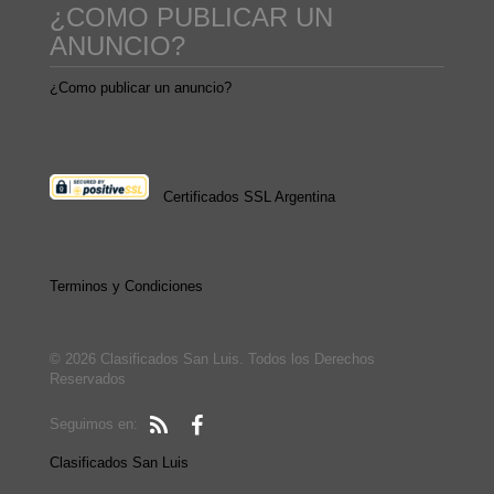
¿COMO PUBLICAR UN
ANUNCIO?
¿Como publicar un anuncio?
Certificados SSL Argentina
Terminos y Condiciones
© 2026 Clasificados San Luis. Todos los Derechos
Reservados
Seguimos en:
Clasificados San Luis