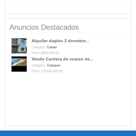
Anuncios Destacados
Alquiler duplex 2 dormitor...
Category:
Casas
Price: $850,000.00
Vendo Cantera de cuarzo mi...
Category:
Campos
Price: USD40,000.00