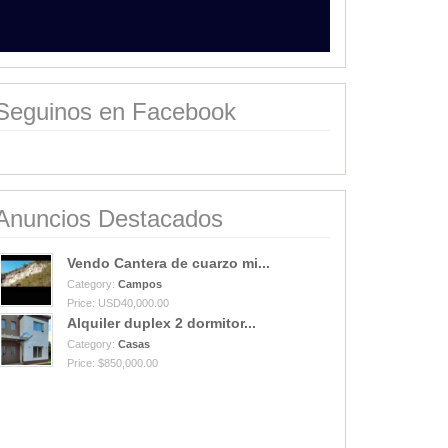
Seguinos en Facebook
Anuncios Destacados
Vendo Cantera de cuarzo mi...
Category:
Campos
Price: USD40,000.00
Alquiler duplex 2 dormitor...
Category:
Casas
Price: $850,000.00