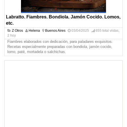
Labratto. Fiambres. Bondiola. Jamón Cocido. Lomos,
etc.
Z Otros
Helena
Buenos Aires
03/04/2025
655 total vistas,
2 hoy
Fiambres elaborados con dedicación, para paladares exquisitos.
Recetas especialmente preparadas con bondiola, jamón cocido,
lomo, paté, mortadela o salchichas.