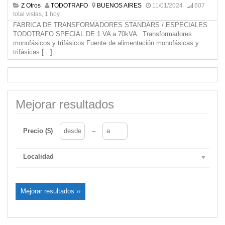
Z Otros
TODOTRAFO
BUENOS AIRES
11/01/2024
607
total vistas, 1 hoy
FABRICA DE TRANSFORMADORES STANDARS / ESPECIALES
TODOTRAFO SPECIAL DE 1 VA a 70kVA Transformadores
monofásicos y trifásicos Fuente de alimentación monofásicas y
trifásicas
[…]
Mejorar resultados
Precio ($)
–
Localidad
Mejorar resultados ››