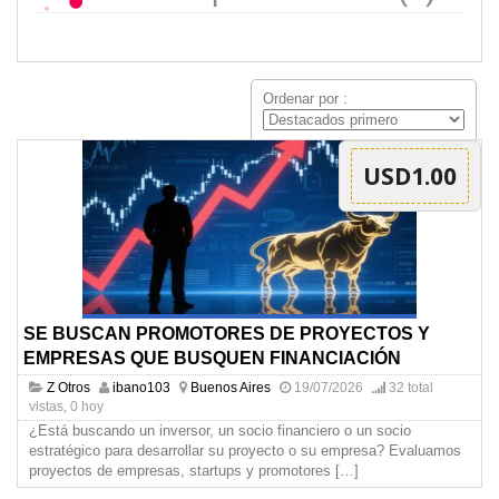
Ordenar por :
USD1.00
SE BUSCAN PROMOTORES DE PROYECTOS Y
EMPRESAS QUE BUSQUEN FINANCIACIÓN
Z Otros
ibano103
Buenos Aires
19/07/2026
32 total
vistas, 0 hoy
¿Está buscando un inversor, un socio financiero o un socio
estratégico para desarrollar su proyecto o su empresa? Evaluamos
proyectos de empresas, startups y promotores
[…]