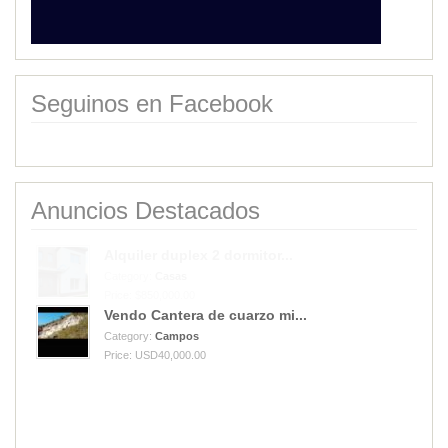
Seguinos en Facebook
Anuncios Destacados
Vendo Cantera de cuarzo mi...
Category:
Campos
Price: USD40,000.00
Alquiler duplex 2 dormitor...
Category:
Casas
Price: $850,000.00