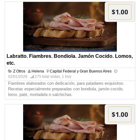
$1.00
Labratto. Fiambres. Bondiola. Jamón Cocido. Lomos,
etc.
Z Otros
Helena
Capital Federal y Gran Buenos Aires
02/01/2026
275 total vistas, 1 hoy
Fiambres elaborados con dedicación, para paladares exquisitos.
Recetas especialmente preparadas con bondiola, jamón cocido,
lomo, paté, mortadela o salchichas.
$1.00