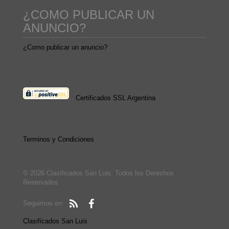
¿COMO PUBLICAR UN
ANUNCIO?
¿Como publicar un anuncio?
Certificados SSL Argentina
Terminos y Condiciones
© 2026 Clasificados San Luis. Todos los Derechos
Reservados
Seguimos en:
Clasificados San Luis