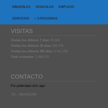
INMUEBLES
VEHICULOS
EMPLEOS
SERVICIOS
+ CATEGORIAS
VISITAS
Visitas los últimos 7 días:
91.681
Visitas los últimos 30 días:
593.476
Visitas los últimos 365 días:
6.541.293
Total visitantes:
2.494.076
CONTACTO
Por publicidad click aquí
TEL: 2664-552296