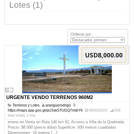
Lotes (1)
Ordenar por :
USD8,000.00
4
URGENTE VENDO TERRENOS 960M2
Terrenos y Lotes
aranguerodrigo
https://maps.app.goo.gl/qUSskSTUt1Q7mdiY9
06/03/2025
559
total vistas, 1 hoy
erreno en Venta en Ruta 146 km 91, Acceso a Villa de la Quebrada
Precio: $8.000 (precio dólar) Superficie: 930 metros cuadrados
Dimensiones: 16 metros
[…]