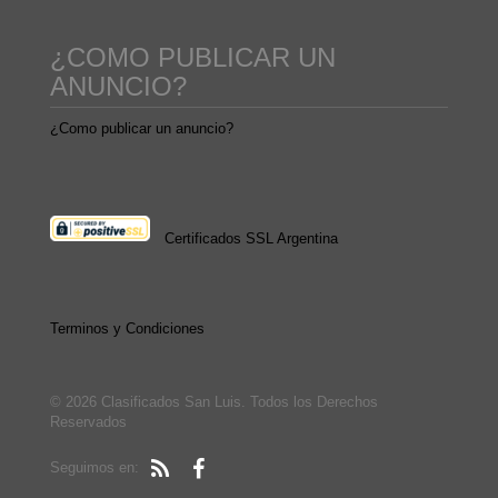
¿COMO PUBLICAR UN
ANUNCIO?
¿Como publicar un anuncio?
Certificados SSL Argentina
Terminos y Condiciones
© 2026 Clasificados San Luis. Todos los Derechos
Reservados
Seguimos en: