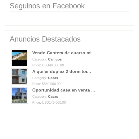
Seguinos en Facebook
Anuncios Destacados
Vendo Cantera de cuarzo mi...
Category:
Campos
Price: USD40,000.00
Alquiler duplex 2 dormitor...
Category:
Casas
Price: $850,000.00
Oportunidad casa en venta ...
Category:
Casas
Price: USD145,000.00