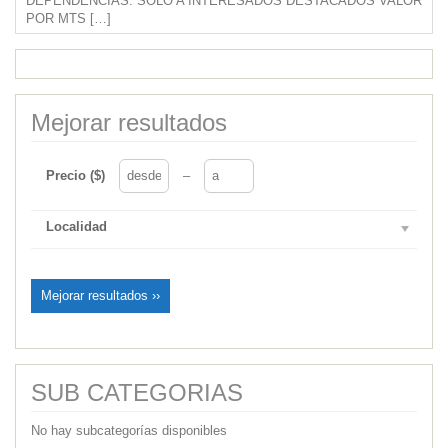
DEPENDENCIAS. SOLO A INTERESADOS DESTACADOS VALOR
POR MTS
[…]
Mejorar resultados
Precio ($)
–
Localidad
Mejorar resultados ››
SUB CATEGORIAS
No hay subcategorías disponibles