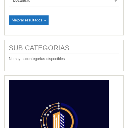
Localidad
Mejorar resultados ››
SUB CATEGORIAS
No hay subcategorías disponibles