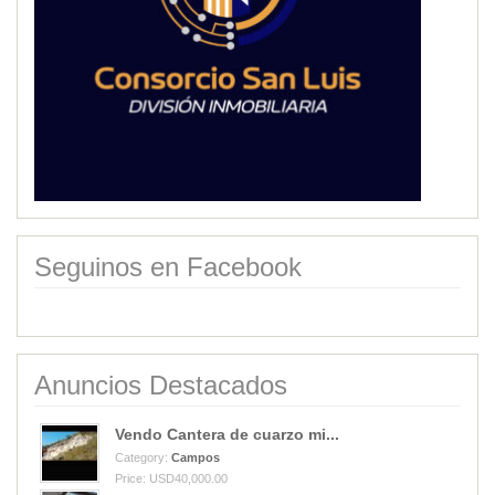
Seguinos en Facebook
Anuncios Destacados
Vendo Cantera de cuarzo mi...
Category:
Campos
Price: USD40,000.00