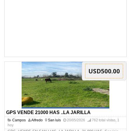
USD500.00
GPS VENDE 21000 HAS ..LA JARILLA
Campos
Alfredo
San luis
20/05/2026
762 total vistas, 1
hoy