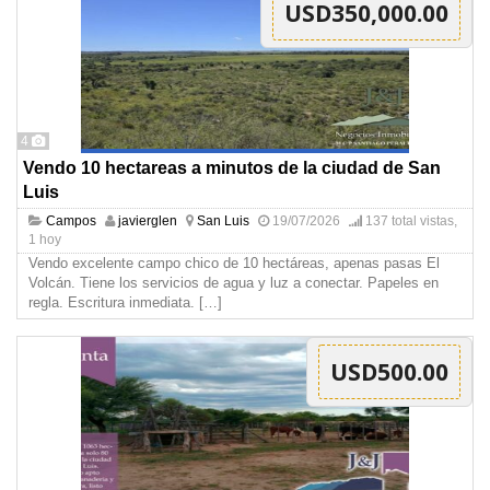
USD350,000.00
4
Vendo 10 hectareas a minutos de la ciudad de San
Luis
Campos
javierglen
San Luis
19/07/2026
137 total vistas,
1 hoy
Vendo excelente campo chico de 10 hectáreas, apenas pasas El
Volcán. Tiene los servicios de agua y luz a conectar. Papeles en
regla. Escritura inmediata.
[…]
USD500.00