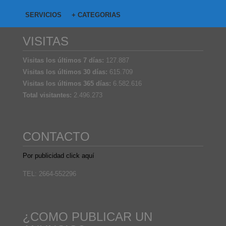
SERVICIOS
+ CATEGORIAS
VISITAS
Visitas los últimos 7 días:
127.887
Visitas los últimos 30 días:
615.709
Visitas los últimos 365 días:
6.582.616
Total visitantes:
2.496.273
CONTACTO
Por publicidad click aquí
TEL: 2664-552296
¿COMO PUBLICAR UN