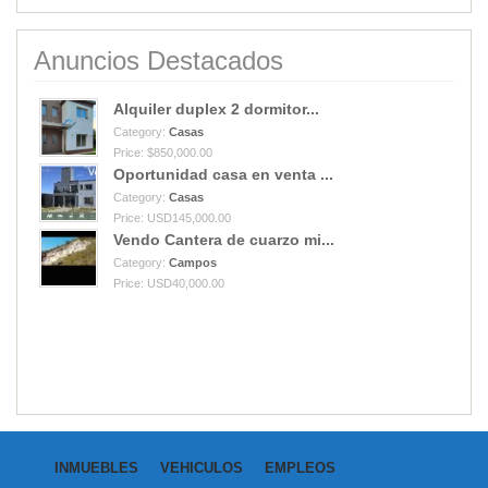
Anuncios Destacados
Alquiler duplex 2 dormitor...
Category:
Casas
Price: $850,000.00
Oportunidad casa en venta ...
Category:
Casas
Price: USD145,000.00
Vendo Cantera de cuarzo mi...
Category:
Campos
Price: USD40,000.00
INMUEBLES
VEHICULOS
EMPLEOS