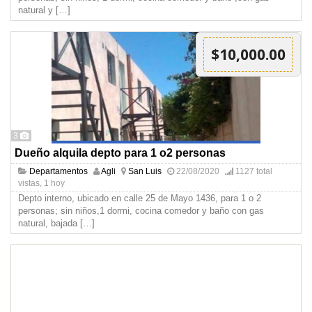
natural y
[…]
$10,000.00
3
Dueño alquila depto para 1 o2 personas
Departamentos
Agli
San Luis
22/08/2020
1127 total
vistas, 1 hoy
Depto interno, ubicado en calle 25 de Mayo 1436, para 1 o 2
personas; sin niños,1 dormi, cocina comedor y baño con gas
natural, bajada
[…]