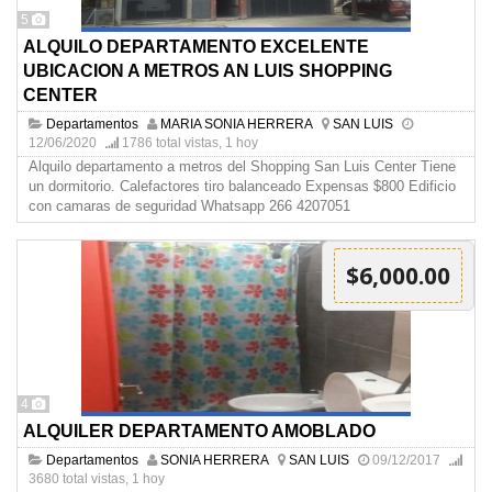
5
ALQUILO DEPARTAMENTO EXCELENTE
UBICACION A METROS AN LUIS SHOPPING
CENTER
Departamentos
MARIA SONIA HERRERA
SAN LUIS
12/06/2020
1786 total vistas, 1 hoy
Alquilo departamento a metros del Shopping San Luis Center Tiene
un dormitorio. Calefactores tiro balanceado Expensas $800 Edificio
con camaras de seguridad Whatsapp 266 4207051
$6,000.00
4
ALQUILER DEPARTAMENTO AMOBLADO
Departamentos
SONIA HERRERA
SAN LUIS
09/12/2017
3680 total vistas, 1 hoy