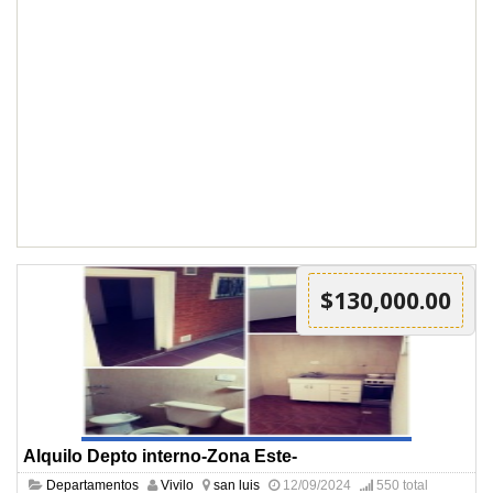
$130,000.00
Alquilo Depto interno-Zona Este-
Departamentos
Vivilo
san luis
12/09/2024
550 total