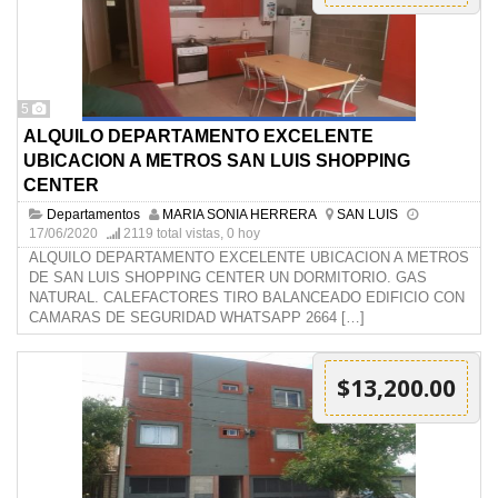
5
ALQUILO DEPARTAMENTO EXCELENTE
UBICACION A METROS SAN LUIS SHOPPING
CENTER
Departamentos
MARIA SONIA HERRERA
SAN LUIS
17/06/2020
2119 total vistas, 0 hoy
ALQUILO DEPARTAMENTO EXCELENTE UBICACION A METROS
DE SAN LUIS SHOPPING CENTER UN DORMITORIO. GAS
NATURAL. CALEFACTORES TIRO BALANCEADO EDIFICIO CON
CAMARAS DE SEGURIDAD WHATSAPP 2664
[…]
$13,200.00