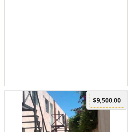
$9,500.00