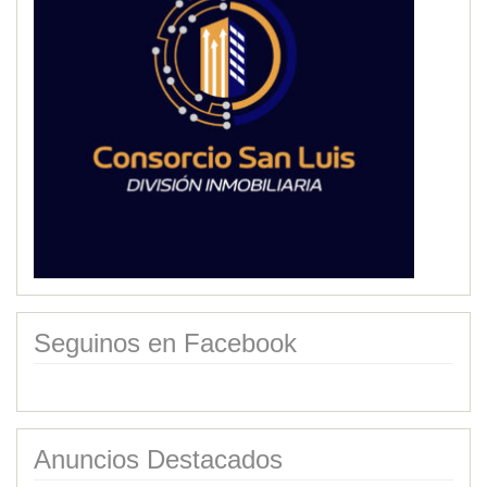
Seguinos en Facebook
Anuncios Destacados