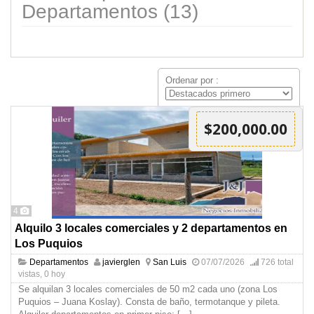
Departamentos (13)
Ordenar por :
$200,000.00
4
Alquilo 3 locales comerciales y 2 departamentos en
Los Puquios
Departamentos
javierglen
San Luis
07/07/2026
726 total
vistas, 0 hoy
Se alquilan 3 locales comerciales de 50 m2 cada uno (zona Los
Puquios – Juana Koslay). Consta de baño, termotanque y pileta.