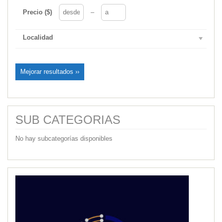
Precio ($)
–
Localidad
Mejorar resultados ››
SUB CATEGORIAS
No hay subcategorías disponibles