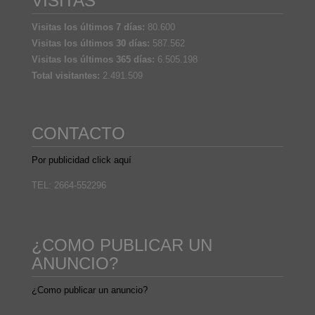
VISITAS
Visitas los últimos 7 días:
80.600
Visitas los últimos 30 días:
587.562
Visitas los últimos 365 días:
6.505.198
Total visitantes:
2.491.509
CONTACTO
Por publicidad click aquí
TEL: 2664-552296
¿COMO PUBLICAR UN
ANUNCIO?
¿Como publicar un anuncio?