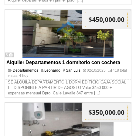
Alquiler departamentos en primer piso:
[…]
$450,000.00
5
Alquiler Departamentos 1 dormitorio con cochera
Departamentos
Leonardo
San Luis
02/10/2025
418 total
vistas, 4 hoy
SE ALQUILA DEPARTAMENTO 1 DORM EDIFICIO CAJA SOCIAL
I – DISPONIBLE A PARTIR DE AGOSTO Valor $450.000 +
expensas mensual Dpto. Calle Lavalle 847 entre
[…]
$350,000.00