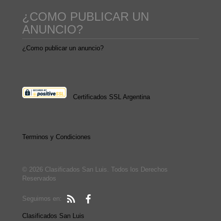
¿COMO PUBLICAR UN
ANUNCIO?
¿Como publicar un anuncio?
Certificados SSL Argentina
Terminos y Condiciones
© 2026 Clasificados San Luis. Todos los Derechos
Reservados
Seguimos en:
Clasificados San Luis