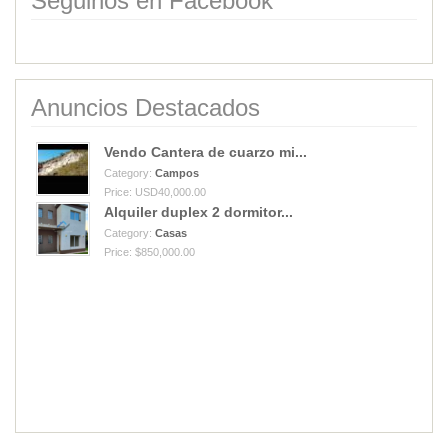
Seguinos en Facebook
Anuncios Destacados
Vendo Cantera de cuarzo mi...
Category:
Campos
Price: USD40,000.00
Alquiler duplex 2 dormitor...
Category:
Casas
Price: $850,000.00