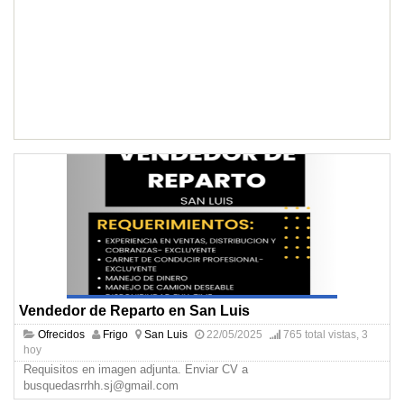
Vendedor de Reparto en San Luis
Ofrecidos
Frigo
San Luis
22/05/2025
765 total vistas, 3
hoy
Requisitos en imagen adjunta. Enviar CV a
busquedasrrhh.sj@gmail.com