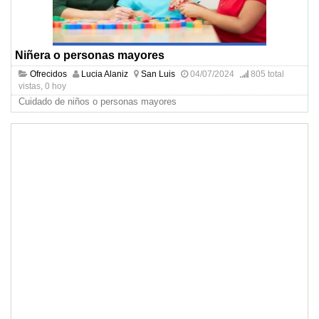
Niñera o personas mayores
Ofrecidos
Lucia Alaniz
San Luis
04/07/2024
805 total
vistas, 0 hoy
Cuidado de niños o personas mayores