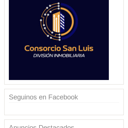
Seguinos en Facebook
Anuncios Destacados