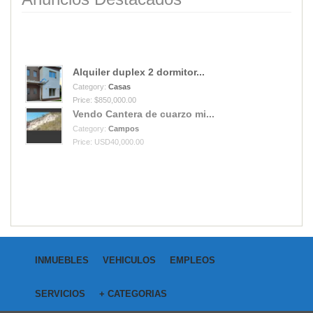
Alquiler duplex 2 dormitor...
Category:
Casas
Price: $850,000.00
Vendo Cantera de cuarzo mi...
Category:
Campos
Price: USD40,000.00
INMUEBLES
VEHICULOS
EMPLEOS
SERVICIOS
+ CATEGORIAS