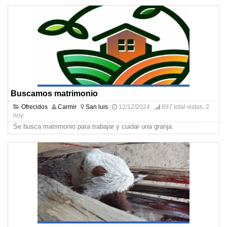
Buscamos matrimonio
Ofrecidos
Carmir
San luis
12/12/2024
897 total vistas, 2
hoy
Se busca matrimonio para trabajar y cuidar una granja.