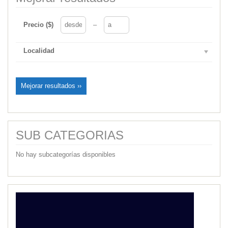
Precio ($)
–
Localidad
Mejorar resultados ››
SUB CATEGORIAS
No hay subcategorías disponibles