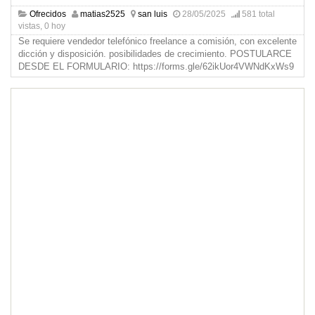
Ofrecidos
matias2525
san luis
28/05/2025
581 total
vistas, 0 hoy
Se requiere vendedor telefónico freelance a comisión, con excelente
dicción y disposición. posibilidades de crecimiento. POSTULARCE
DESDE EL FORMULARIO: https://forms.gle/62ikUor4VWNdKxWs9