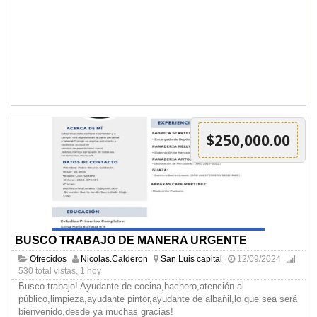
$250,000.00
BUSCO TRABAJO DE MANERA URGENTE
Ofrecidos
Nicolas.Calderon
San Luis capital
12/09/2024
530 total vistas, 1 hoy
Busco trabajo! Ayudante de cocina,bachero,atención al
público,limpieza,ayudante pintor,ayudante de albañil,lo que sea será
bienvenido,desde ya muchas gracias!