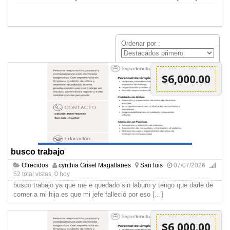
Ordenar por :
$6,000.00
busco trabajo
Ofrecidos
cynthia Grisel Magallanes
San luis
07/07/2026
52 total vistas, 0 hoy
busco trabajo ya que me e quedado sin laburo y tengo que darle de
comer a mi hija es que mi jefe falleció por eso
[…]
$6,000.00