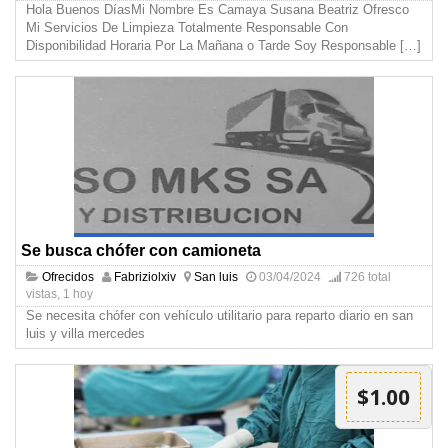
Hola Buenos DíasMi Nombre Es Camaya Susana Beatriz Ofresco
Mi Servicios De Limpieza Totalmente Responsable Con
Disponibilidad Horaria Por La Mañana o Tarde Soy Responsable
[…]
Se busca chófer con camioneta
Ofrecidos
Fabriziolxiv
San luis
03/04/2024
726 total
vistas, 1 hoy
Se necesita chófer con vehículo utilitario para reparto diario en san
luis y villa mercedes
$1.00