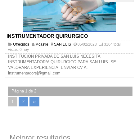
INSTRUMENTADOR QUIRURGICO
Ofrecidos
Mcastle
SAN LUIS
05/02/2023
3164 total
vistas, 0 hoy
INSTITUCION PRIVADA DE SAN LUIS NECESITA
INSTRUMENTADOR/A QUIRURGICO PARA SAN LUIS. SE
VALORARA EXPERIENCIA. ENVIAR CV A:
instrumentadorsj@gmail.com
Página 1 de 2
1
2
››
Mejorar resultados