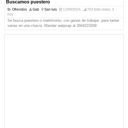
Buscamos puestero
Ofrecidos
Gab
San luis
12/09/2024
703 total vistas, 3
hoy
Se busca puestero o matrimonio, con ganas de trabajar ,para tarear
varias en una chacra. Mandar watpsap al 2664223268