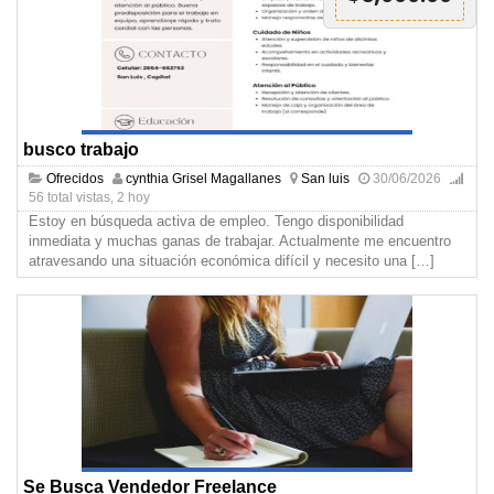
busco trabajo
Ofrecidos
cynthia Grisel Magallanes
San luis
30/06/2026
56 total vistas, 2 hoy
Estoy en búsqueda activa de empleo. Tengo disponibilidad
inmediata y muchas ganas de trabajar. Actualmente me encuentro
atravesando una situación económica difícil y necesito una
[…]
Se Busca Vendedor Freelance