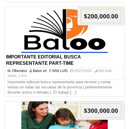
$200,000.00
IMPORTANTE EDITORIAL BUSCA
REPRESENTANTE PART-TIME
Ofrecidos
Baloo srl
SAN LUIS
26/07/2024
586 total
vistas, 2 hoy
Importante editorial busca representante para recorrer y cerrar
ventas en todas las escuelas de la provincia ( preferentemente
docente activo o retirado ). El trabajo
[…]
$300,000.00