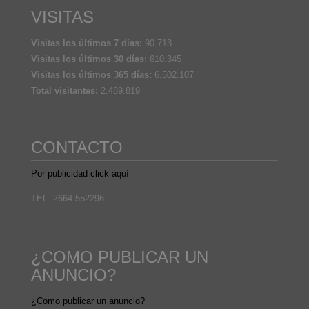
VISITAS
Visitas los últimos 7 días:
90.713
Visitas los últimos 30 días:
610.345
Visitas los últimos 365 días:
6.502.107
Total visitantes:
2.489.819
CONTACTO
Por publicidad click aquí
TEL: 2664-552296
¿COMO PUBLICAR UN
ANUNCIO?
¿Como publicar un anuncio?