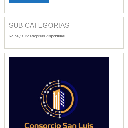
SUB CATEGORIAS
No hay subcategorías disponibles