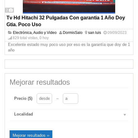
2
Tv Hd Hitachi 32 Pulgadas Con garantia 1 Año Doy
Gtia. Poco Uso
Electrónica, Audio y Video
DormisSalo
san luis
09/09/2023
829 total vistas, 0 hoy
Excelente estado muy poco uso por eso es la garantía que doy de 1
año
Mejorar resultados
Precio ($)
–
Localidad
Mejorar resultados ››