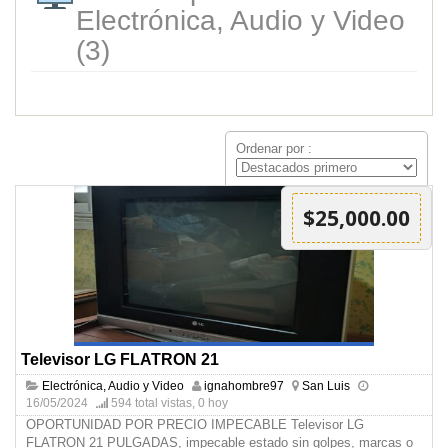
Electrónica, Audio y Video
(3)
Ordenar por :
$25,000.00
Televisor LG FLATRON 21
Electrónica, Audio y Video
ignahombre97
San Luis
16/05/2024
594 total vistas, 0 hoy
OPORTUNIDAD POR PRECIO IMPECABLE Televisor LG
FLATRON 21 PULGADAS, impecable estado sin golpes, marcas o