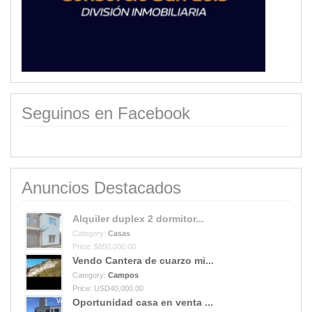
Seguinos en Facebook
Anuncios Destacados
Alquiler duplex 2 dormitor...
Category:
Casas
Price: $850,000.00
Vendo Cantera de cuarzo mi...
Category:
Campos
Price: USD40,000.00
Oportunidad casa en venta ...