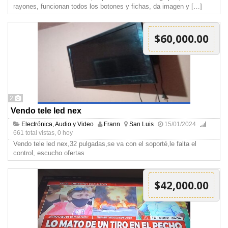
rayones, funcionan todos los botones y fichas, da imagen y
[…]
$60,000.00
2
Vendo tele led nex
Electrónica, Audio y Video
Frann
San Luis
15/01/2024
661 total vistas, 0 hoy
Vendo tele led nex,32 pulgadas,se va con el soporté,le falta el
control, escucho ofertas
$42,000.00