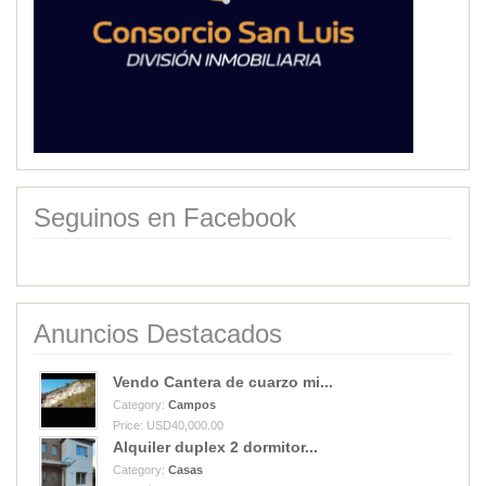
Seguinos en Facebook
Anuncios Destacados
Vendo Cantera de cuarzo mi...
Category:
Campos
Price: USD40,000.00
Alquiler duplex 2 dormitor...
Category:
Casas