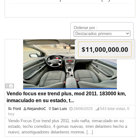
Ordenar por :
$11,000,000.00
5
Vendo focus exe trend plus, mod 2011. 183000 km,
inmaculado en su estado, t...
Ford
AlejandroC
San Luis
28/06/2025
543 total vistas, 0
hoy
Vendo Focus Exe trend plus 2011, solo nafta, inmaculado en su
estado, techo corredizo, 4 gomas nuevas, trren delantero hecho a
nuevo, amortiguadores delanteros monroe,
[…]