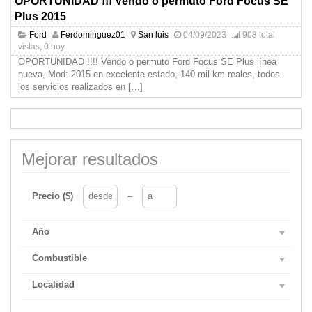
OPORTUNIDAD !!! Vendo o permuto Ford Focus SE
Plus 2015
Ford
Ferdominguez01
San luis
04/09/2023
908 total
vistas, 0 hoy
OPORTUNIDAD !!!! Vendo o permuto Ford Focus SE Plus línea
nueva, Mod: 2015 en excelente estado, 140 mil km reales, todos
los servicios realizados en
[…]
Mejorar resultados
Precio ($)
–
Año
Combustible
Localidad