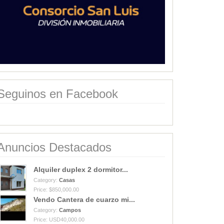
Seguinos en Facebook
Anuncios Destacados
Alquiler duplex 2 dormitor...
Category:
Casas
Price: $850,000.00
Vendo Cantera de cuarzo mi...
Category:
Campos
Price: USD40,000.00