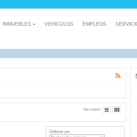
INMUEBLES
VEHICULOS
EMPLEOS
SERVIC
Ver como:
Ordenar por :