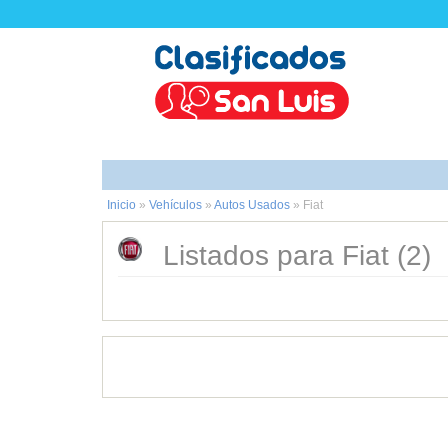
Inicio
»
Vehículos
»
Autos Usados
»
Fiat
Listados para Fiat (2)