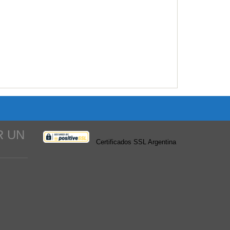
R UN
Certificados SSL Argentina